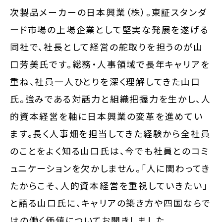
次製品メーカーの日本興業（株）。東証スタンダ
ード市場の上場企業として堅実な発展を遂げる
同社で、社長として経営の舵取りを担うのが山
口芳美氏です。総務・人事領域で長年キャリアを
重ね、社員一人ひとりを深く理解してきた山口
氏。強みである対話力と組織把握力を生かし、人
的資本経営を軸に日本興業の変革を進めてい
ます。長く人事畑を担当してきた経験から全社員
のことをよく知る山口氏は、今でも社員とのコミ
ュニケーションを欠かしません。「人に関わってき
たからこそ、人的資本経営を重視していきたい」
と語る山口氏に、キャリアの築き方や四国ならで
はの働く価値についてお聞きしました。