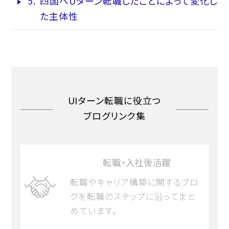
5.
四国へUターン転職したことによって変化し
た主体性
UIターン転職に役立つ
ブログリンク集
転職・入社後活躍
転職やキャリア構築に関するブロ
グを転職のステップに沿ってまと
めています。