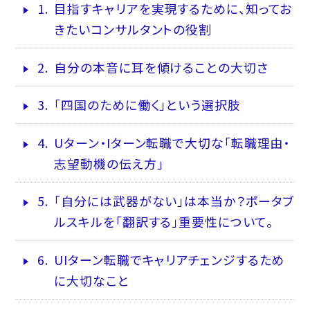
1.
目指すキャリアを実現するために、知ってお
きたいコンサルタントの役割
2.
自分の本音に耳を傾けることの大切さ
3.
「四国のために働く」という選択肢
4.
Uターン・Iターン転職で大切な「転職理由・
志望動機の伝え方」
5.
「自分には武器がない」は本当か？ポータブ
ルスキルを「翻訳する」重要性について。
6.
UIターン転職でキャリアチェンジするため
に大切なこと