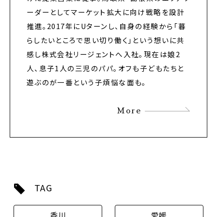
ーダーとしてマーケット拡大に向け戦略を設計
推進。2017年にUターンし、自身の経験から「暮
らしたいところで思い切り働く」という想いに共
感し株式会社リージェントへ入社。現在は娘2
人、息子1人の三児のパパ。オフも子どもたちと
遊ぶのが一番という子煩悩な面も。
More
TAG
香川
愛媛