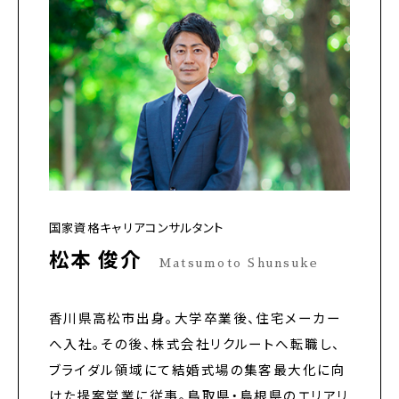
国家資格キャリアコンサルタント
松本 俊介
Matsumoto Shunsuke
香川県高松市出身。大学卒業後、住宅メーカー
へ入社。その後、株式会社リクルートへ転職し、
ブライダル領域にて結婚式場の集客最大化に向
けた提案営業に従事。鳥取県・島根県のエリアリ