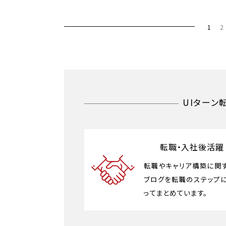
1
2
UIターン
転職・入社後活躍
転職やキャリア構築に関
ブログを転職のステップ
ってまとめています。