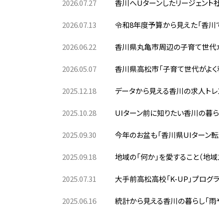
2026.07.27
香川へUターンしたリージェント
2026.07.13
令和8年度予算から見えた「香川
2026.06.22
香川県丸亀市周辺の子育て世代が
2026.05.07
香川県高松市「子育て世代がよく
2025.12.18
データから見える香川の求人トレ
2025.10.28
UIターン前に知りたい香川の暮ら
2025.09.30
今年のお盆も「香川県UIターン
2025.09.18
地域の「何か」を愛すること（地域
2025.07.31
大手前高松高校「K-UP」プログ
2025.06.16
統計から見える香川の暮らし「雨