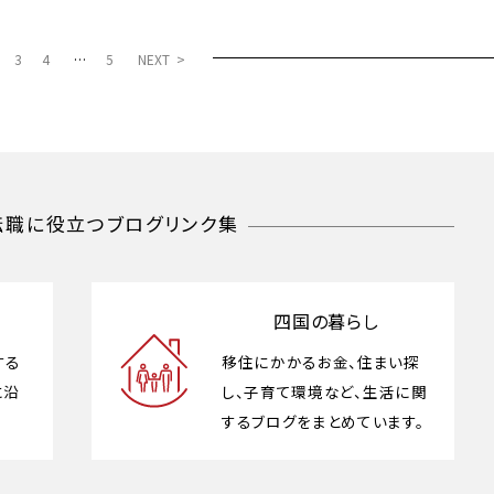
3
4
…
5
NEXT >
転職に役立つ
ブログリンク集
四国の暮らし
する
移住にかかるお金、住まい探
に沿
し、子育て環境など、生活に関
するブログをまとめています。