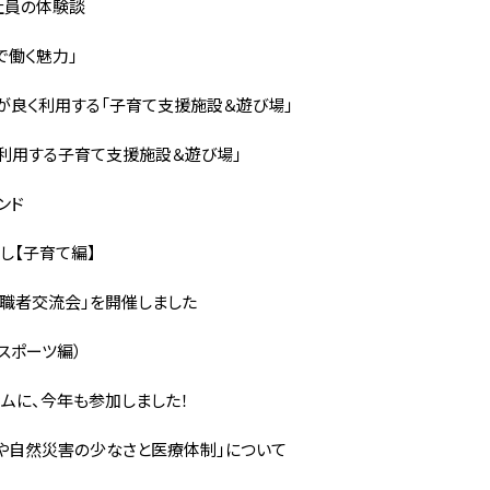
社員の体験談
で働く魅力」
良く利用する「子育て支援施設＆遊び場」
利用する子育て支援施設＆遊び場」
ンド
し【子育て編】
転職者交流会」を開催しました
スポーツ編）
ラムに、今年も参加しました！
や自然災害の少なさと医療体制」について