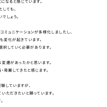
代になると感じています。
としても、
でしょう。
コミュニケーションが多様化しましたし、
も変化が起きています。
選択していく必要があります。
な変遷があったかと思います。
・発展してきたと感じます。
験していますが、
ていただきたいと願っています。
。