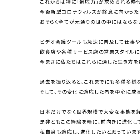
これからは特に「適応力」が求められる時
今後新型コロナウィルスが終息に向かった
おそらく全てが元通りの世の中にはならない
ビデオ会議ツールも急速に普及して仕事や
飲食店や各種サービス店の営業スタイルに
今まさに私たちはこれらに適した生き方を
過去を振り返ると、これまでにも多種多様
そして、その変化に適応した者を中心に成長
日本だけでなく世界規模で大変な事態を経
是非ともこの経験を糧に、前向きに進化し
私自身も適応し、進化したいと思っています