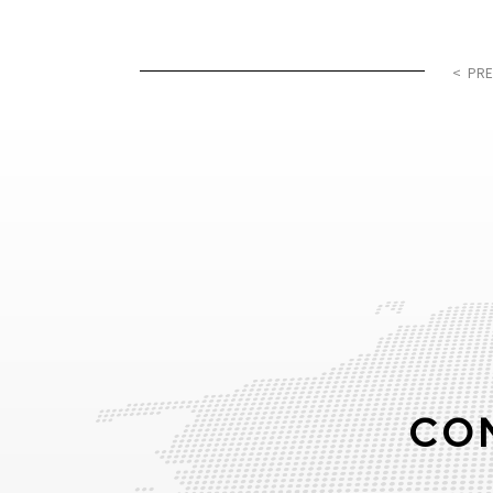
< PRE
CO