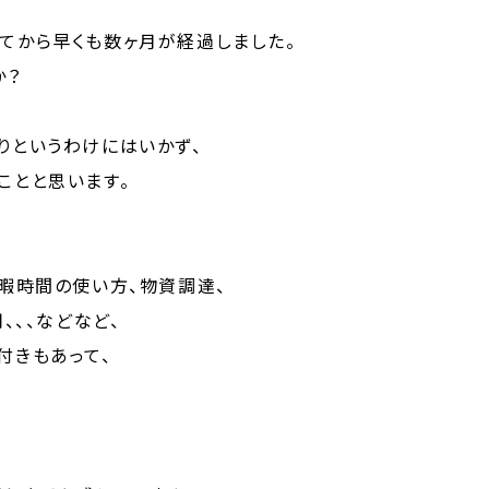
てから早くも数ヶ月が経過しました。
か？
りというわけにはいかず、
ことと思います。
暇時間の使い方、物資調達、
、、、などなど、
付きもあって、