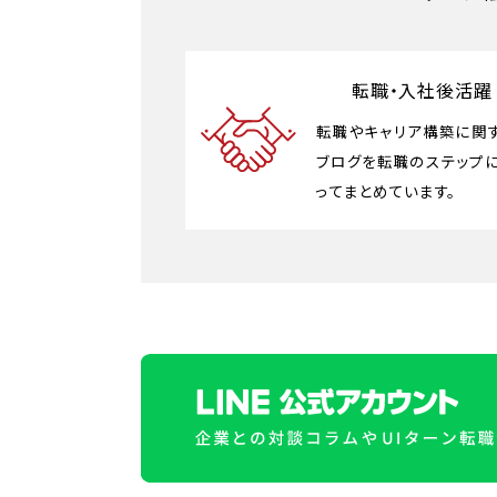
転職・入社後活躍
転職やキャリア構築に関
ブログを転職のステップ
ってまとめています。