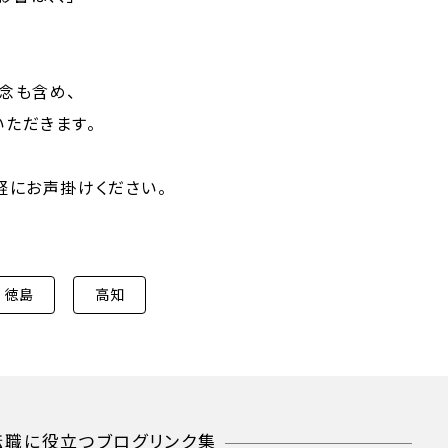
念も含め、
いただきます。
軽にお声掛けください。
徳島
高知
転職に役立つ
ブログリンク集