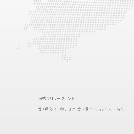
株式会社リージェント
香川県高松市寿町1丁目1番12号 パシフィックシティ高松3F