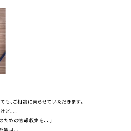
ても、ご相談に乗らせていただきます。
けど、、」
のための情報収集を、、」
響は、、」