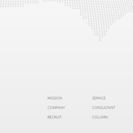
MISSION
SERVICE
COMPANY
CONSULTANT
RECRUIT
COLUMN