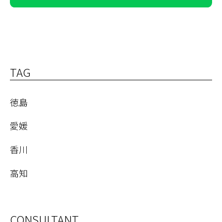
TAG
徳島
愛媛
香川
高知
CONSULTANT