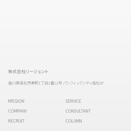
株式会社リージェント
香川県高松市寿町1丁目1番12号 パシフィックシティ高松3F
MISSION
SERVICE
COMPANY
CONSULTANT
RECRUIT
COLUMN