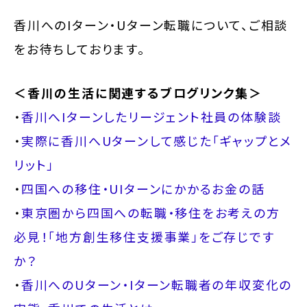
香川へのIターン・Uターン転職について、ご相談
をお待ちしております。
＜香川の生活に関連するブログリンク集＞
・
香川へIターンしたリージェント社員の体験談
・
実際に香川へUターンして感じた「ギャップとメ
リット」
・
四国への移住・UIターンにかかるお金の話
・
東京圏から四国への転職・移住をお考えの方
必見！「地方創生移住支援事業」をご存じです
か？
・
香川へのUターン・Iターン転職者の年収変化の