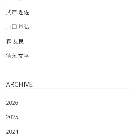
武市 理佐
川田 基弘
森 友良
德永 文平
ARCHIVE
2026
2025
2024