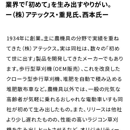
業界で「初めて」を生み出すやりがい。
ー（株）アテックス・重見氏、西本氏ー
1934年に創業。主に農機具の分野で実績を重ね
てきた（株）アテックス。実は同社は、数々の「初め
て世に出す」製品を開発してきたメーカーでもあり
ます。歩行型草刈機（OEM販売）、これを改良した
クローラ型歩行草刈機、堆肥を自動で積み込める
堆肥散布車など。農機具以外では、一般の元気な
高齢者が気軽に乗れるおしゃれな電動車いすも同
社が初めて生み出したもの。また、リリースは他社
より少し遅れたものの、性能の高いラジコン草刈
機を生み出しヒットさせるなど、オリジナリティー