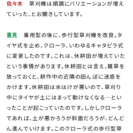
佐々木
草刈機は順調にバリエーションが増え
ていった、とお聞きしています。
重見
乗用型の後に、歩行型草刈機を改良。タ
イヤ式を止め、クローラ、いわゆるキャタピラ式
に変更したのです。これは、休耕田が増えていた
という事情があります。休耕田とは言え、雑草を
放っておくと、耕作中の近隣の田んぼに迷惑を
かけます。休耕田は水はけが悪いので、草刈り
中にタイヤが土にはまって動けなくなる…とい
ったことが起こっていたのです。しかしクローラ
であれば、土が悪かろうが斜面だろうが、どんど
ん進んでいけます。このクローラ式の歩行型草